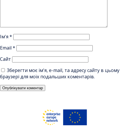
Ім'я
*
Email
*
Сайт
Зберегти моє ім'я, e-mail, та адресу сайту в цьому
браузері для моїх подальших коментарів.