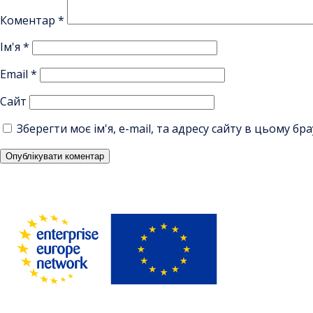
Коментар
*
Ім'я
*
Email
*
Сайт
Зберегти моє ім'я, e-mail, та адресу сайту в цьому б