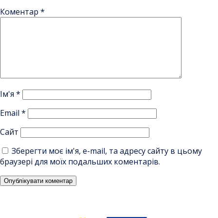
Коментар
*
Ім'я
*
Email
*
Сайт
Зберегти моє ім'я, e-mail, та адресу сайту в цьому
браузері для моїх подальших коментарів.