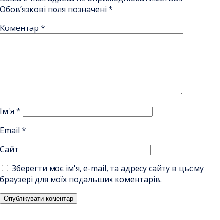
Обов’язкові поля позначені
*
Коментар
*
Ім'я
*
Email
*
Сайт
Зберегти моє ім'я, e-mail, та адресу сайту в цьому
браузері для моїх подальших коментарів.