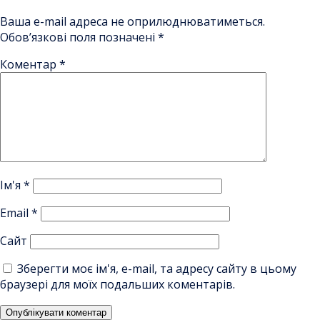
Ваша e-mail адреса не оприлюднюватиметься.
Обов’язкові поля позначені
*
Коментар
*
Ім'я
*
Email
*
Сайт
Зберегти моє ім'я, e-mail, та адресу сайту в цьому
браузері для моїх подальших коментарів.