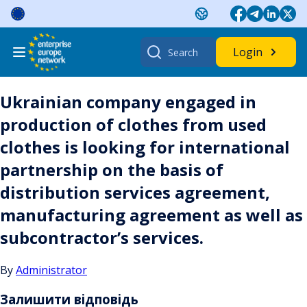
Skip
to
content
Search
Login
for:
Ukrainian company engaged in
production of clothes from used
clothes is looking for international
partnership on the basis of
distribution services agreement,
manufacturing agreement as well as
subcontractor’s services.
By
Administrator
Залишити відповідь