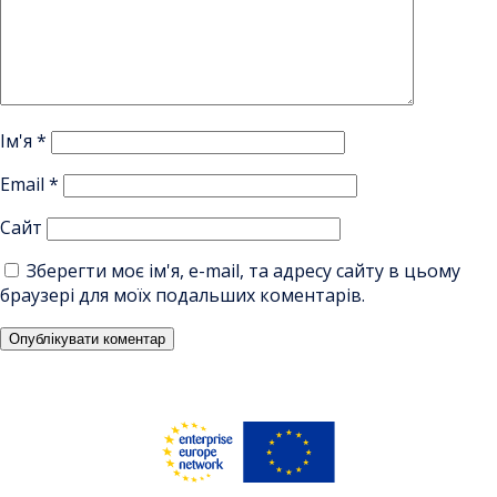
Ім'я
*
Email
*
Сайт
Зберегти моє ім'я, e-mail, та адресу сайту в цьому
браузері для моїх подальших коментарів.