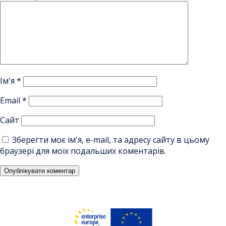
Ім'я
*
Email
*
Сайт
Зберегти моє ім'я, e-mail, та адресу сайту в цьому
браузері для моїх подальших коментарів.