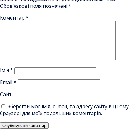
Обов’язкові поля позначені
*
Коментар
*
Ім'я
*
Email
*
Сайт
Зберегти моє ім'я, e-mail, та адресу сайту в цьому
браузері для моїх подальших коментарів.