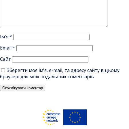
Ім'я
*
Email
*
Сайт
Зберегти моє ім'я, e-mail, та адресу сайту в цьому
браузері для моїх подальших коментарів.