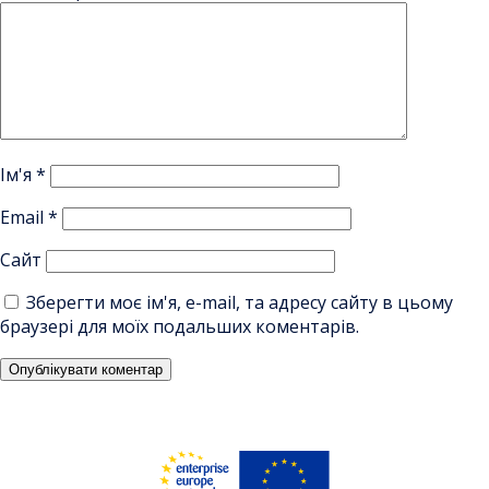
Ім'я
*
Email
*
Сайт
Зберегти моє ім'я, e-mail, та адресу сайту в цьому
браузері для моїх подальших коментарів.