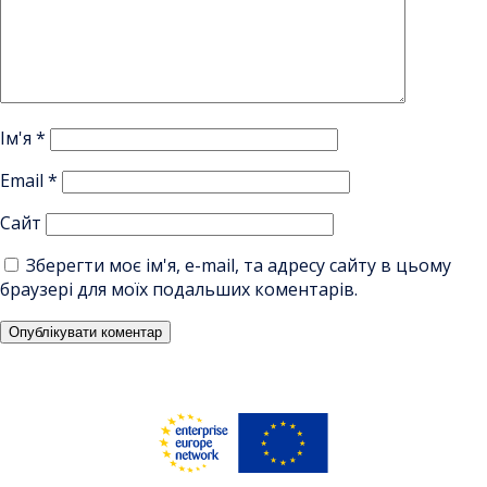
Ім'я
*
Email
*
Сайт
Зберегти моє ім'я, e-mail, та адресу сайту в цьому
браузері для моїх подальших коментарів.