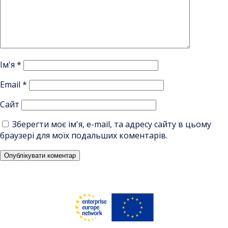
Ім'я
*
Email
*
Сайт
Зберегти моє ім'я, e-mail, та адресу сайту в цьому
браузері для моїх подальших коментарів.