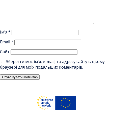
Ім'я
*
Email
*
Сайт
Зберегти моє ім'я, e-mail, та адресу сайту в цьому
браузері для моїх подальших коментарів.