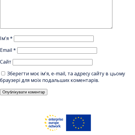
Ім'я
*
Email
*
Сайт
Зберегти моє ім'я, e-mail, та адресу сайту в цьому
браузері для моїх подальших коментарів.