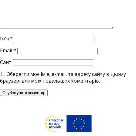
Ім'я
*
Email
*
Сайт
Зберегти моє ім'я, e-mail, та адресу сайту в цьому
браузері для моїх подальших коментарів.