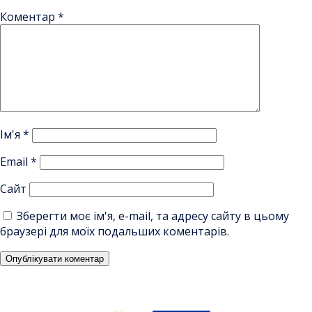
Коментар
*
Ім'я
*
Email
*
Сайт
Зберегти моє ім'я, e-mail, та адресу сайту в цьому
браузері для моїх подальших коментарів.