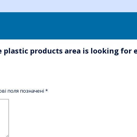
plastic products area is looking for
ові поля позначені
*