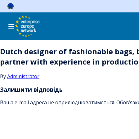
Skip
to
content
Dutch designer of fashionable bags, 
partner with experience in productio
By
Administrator
Залишити відповідь
Ваша e-mail адреса не оприлюднюватиметься.
Обов’язк