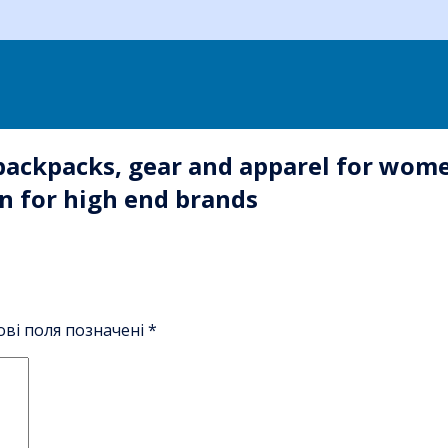
backpacks, gear and apparel for wome
n for high end brands
ові поля позначені
*