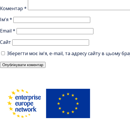
Коментар
*
Ім'я
*
Email
*
Сайт
Зберегти моє ім'я, e-mail, та адресу сайту в цьому б