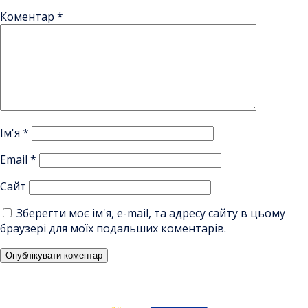
Коментар
*
Ім'я
*
Email
*
Сайт
Зберегти моє ім'я, e-mail, та адресу сайту в цьому
браузері для моїх подальших коментарів.