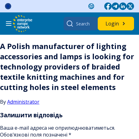
Skip
to
content
Search
Login
for:
A Polish manufacturer of lighting
accessories and lamps is looking for
technology providers of braided
textile knitting machines and for
cutting holes in steel elements
By
Administrator
Залишити відповідь
Ваша e-mail адреса не оприлюднюватиметься.
Обов’язкові поля позначені
*