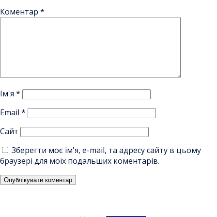
Коментар
*
Ім'я
*
Email
*
Сайт
Зберегти моє ім'я, e-mail, та адресу сайту в цьому
браузері для моїх подальших коментарів.