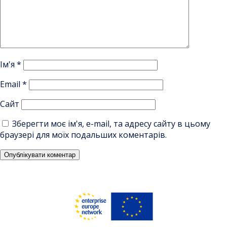
Ім'я
*
Email
*
Сайт
Зберегти моє ім'я, e-mail, та адресу сайту в цьому
браузері для моїх подальших коментарів.