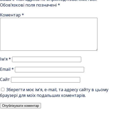
Обов’язкові поля позначені
*
Коментар
*
Ім'я
*
Email
*
Сайт
Зберегти моє ім'я, e-mail, та адресу сайту в цьому
браузері для моїх подальших коментарів.