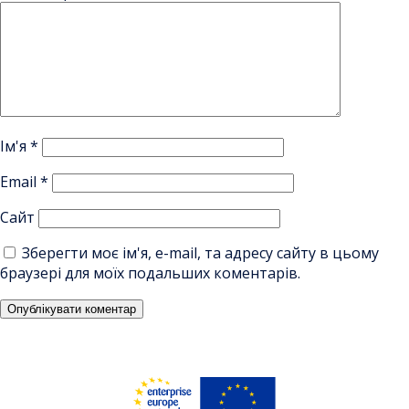
Ім'я
*
Email
*
Сайт
Зберегти моє ім'я, e-mail, та адресу сайту в цьому
браузері для моїх подальших коментарів.