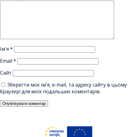
Ім'я
*
Email
*
Сайт
Зберегти моє ім'я, e-mail, та адресу сайту в цьому
браузері для моїх подальших коментарів.