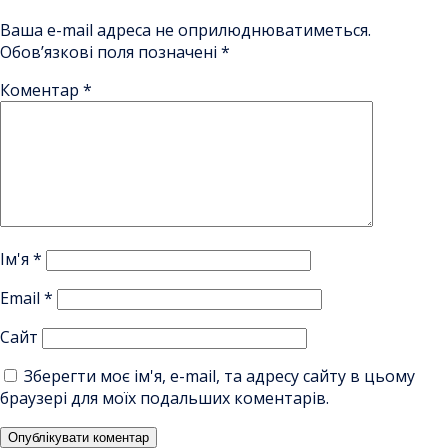
Ваша e-mail адреса не оприлюднюватиметься.
Обов’язкові поля позначені
*
Коментар
*
Ім'я
*
Email
*
Сайт
Зберегти моє ім'я, e-mail, та адресу сайту в цьому
браузері для моїх подальших коментарів.