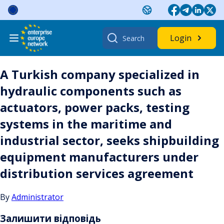
Skip
to
content
Search
Login
for:
A Turkish company specialized in
hydraulic components such as
actuators, power packs, testing
systems in the maritime and
industrial sector, seeks shipbuilding
equipment manufacturers under
distribution services agreement
By
Administrator
Залишити відповідь