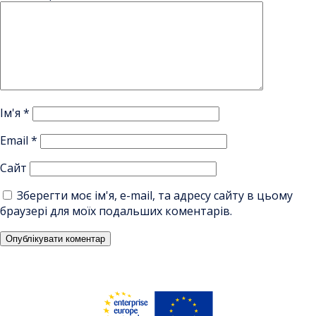
Ім'я
*
Email
*
Сайт
Зберегти моє ім'я, e-mail, та адресу сайту в цьому
браузері для моїх подальших коментарів.