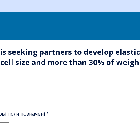
 seeking partners to develop elastic 
 cell size and more than 30% of weig
ові поля позначені
*