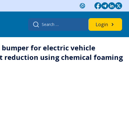
Search
Login
for:
bumper for electric vehicle
ht reduction using chemical foaming