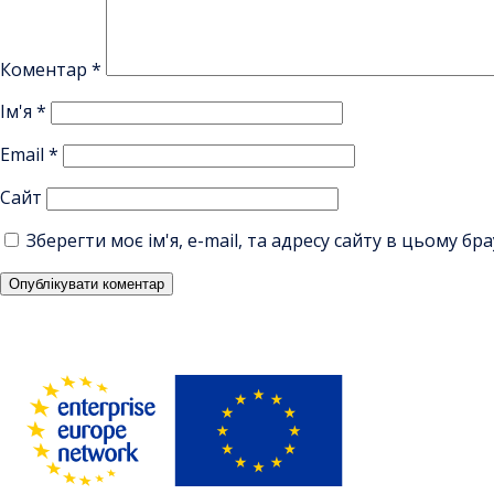
Коментар
*
Ім'я
*
Email
*
Сайт
Зберегти моє ім'я, e-mail, та адресу сайту в цьому б