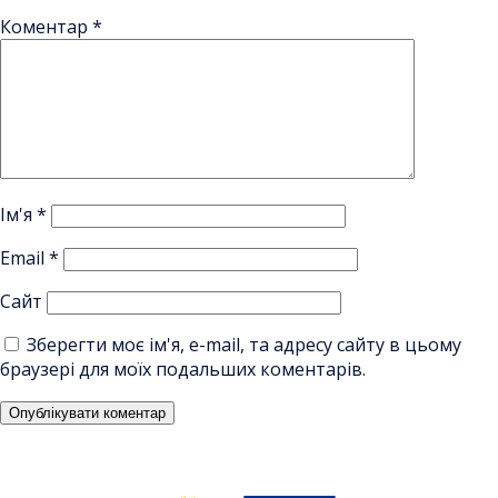
Коментар
*
Ім'я
*
Email
*
Сайт
Зберегти моє ім'я, e-mail, та адресу сайту в цьому
браузері для моїх подальших коментарів.