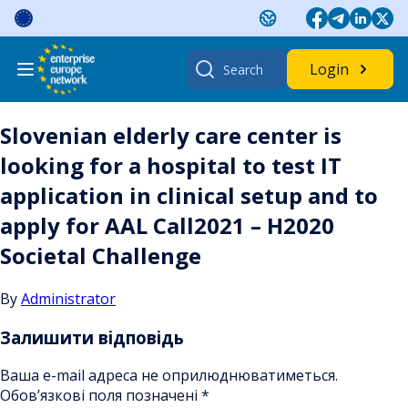
Skip
to
content
Search
Login
for:
Slovenian elderly care center is
looking for a hospital to test IT
application in clinical setup and to
apply for AAL Call2021 – H2020
Societal Challenge
By
Administrator
Залишити відповідь
Ваша e-mail адреса не оприлюднюватиметься.
Обов’язкові поля позначені
*