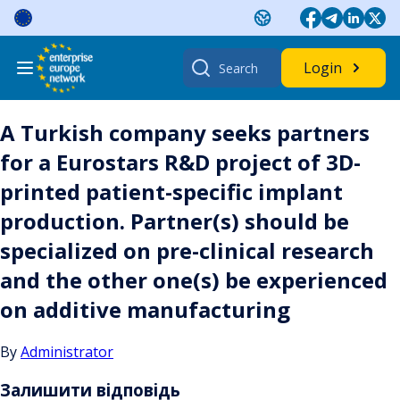
Skip
to
content
Search
Login
for:
A Turkish company seeks partners
for a Eurostars R&D project of 3D-
printed patient-specific implant
production. Partner(s) should be
specialized on pre-clinical research
and the other one(s) be experienced
on additive manufacturing
By
Administrator
Залишити відповідь