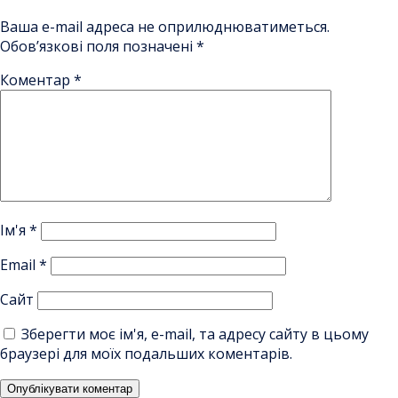
Ваша e-mail адреса не оприлюднюватиметься.
Обов’язкові поля позначені
*
Коментар
*
Ім'я
*
Email
*
Сайт
Зберегти моє ім'я, e-mail, та адресу сайту в цьому
браузері для моїх подальших коментарів.