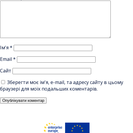
Ім'я
*
Email
*
Сайт
Зберегти моє ім'я, e-mail, та адресу сайту в цьому
браузері для моїх подальших коментарів.