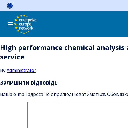
Skip
to
content
High performance chemical analysis a
service
By
Administrator
Залишити відповідь
Ваша e-mail адреса не оприлюднюватиметься.
Обов’язк