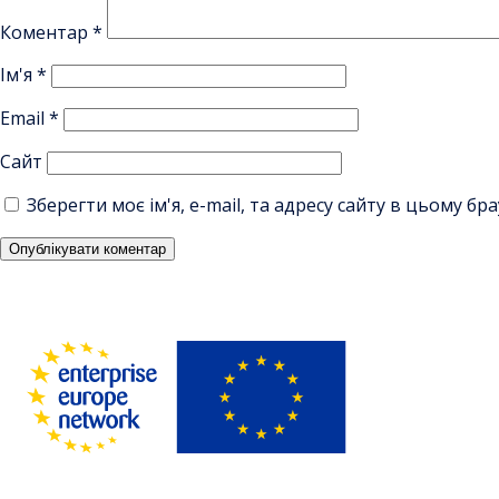
Коментар
*
Ім'я
*
Email
*
Сайт
Зберегти моє ім'я, e-mail, та адресу сайту в цьому б