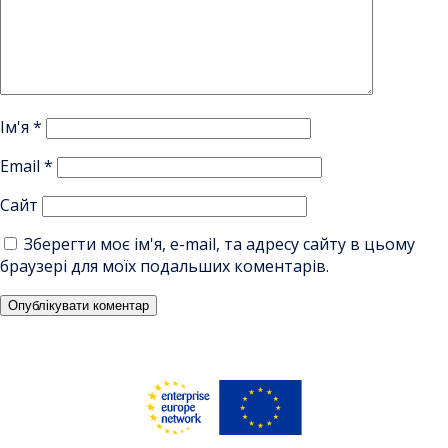
Ім'я
*
Email
*
Сайт
Зберегти моє ім'я, e-mail, та адресу сайту в цьому
браузері для моїх подальших коментарів.