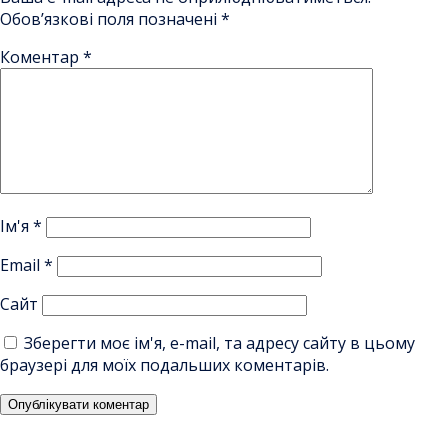
Обов’язкові поля позначені
*
Коментар
*
Ім'я
*
Email
*
Сайт
Зберегти моє ім'я, e-mail, та адресу сайту в цьому
браузері для моїх подальших коментарів.