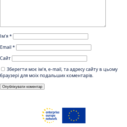
Ім'я
*
Email
*
Сайт
Зберегти моє ім'я, e-mail, та адресу сайту в цьому
браузері для моїх подальших коментарів.