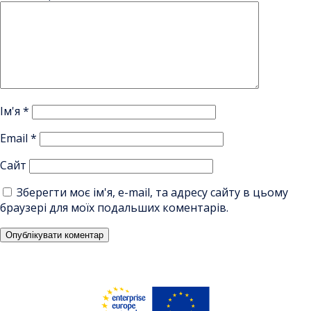
Ім'я
*
Email
*
Сайт
Зберегти моє ім'я, e-mail, та адресу сайту в цьому
браузері для моїх подальших коментарів.