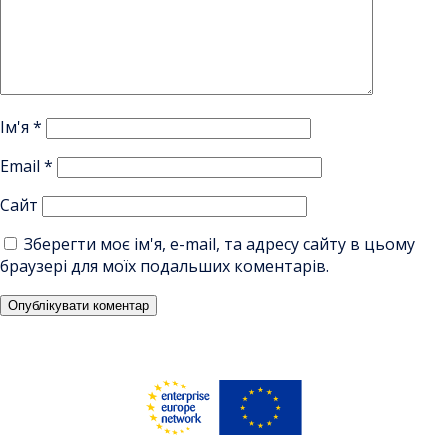
Ім'я
*
Email
*
Сайт
Зберегти моє ім'я, e-mail, та адресу сайту в цьому
браузері для моїх подальших коментарів.