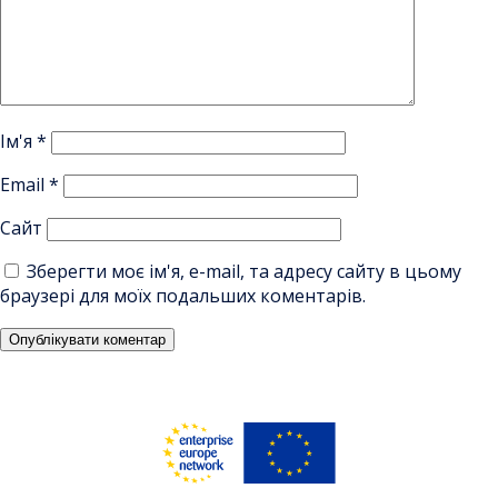
Ім'я
*
Email
*
Сайт
Зберегти моє ім'я, e-mail, та адресу сайту в цьому
браузері для моїх подальших коментарів.