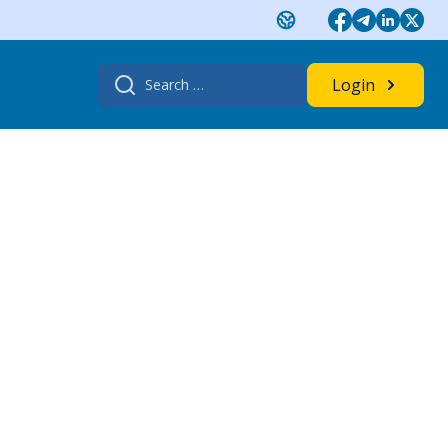
Search
Login
for: