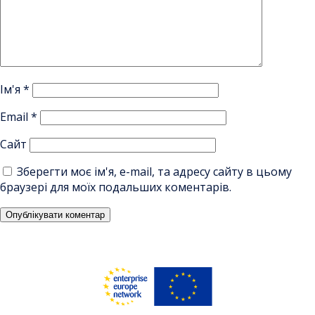
Ім'я
*
Email
*
Сайт
Зберегти моє ім'я, e-mail, та адресу сайту в цьому
браузері для моїх подальших коментарів.