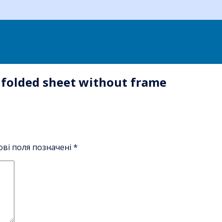
 folded sheet without frame
ові поля позначені
*