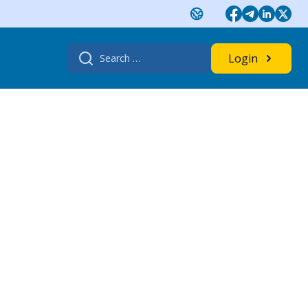
Search
Login
for: