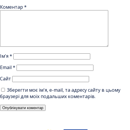
Коментар
*
Ім'я
*
Email
*
Сайт
Зберегти моє ім'я, e-mail, та адресу сайту в цьому
браузері для моїх подальших коментарів.