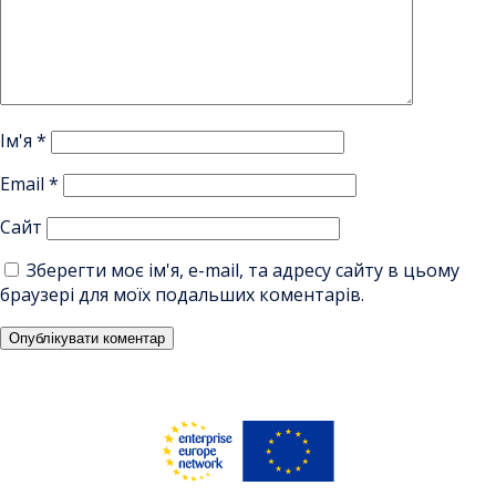
Ім'я
*
Email
*
Сайт
Зберегти моє ім'я, e-mail, та адресу сайту в цьому
браузері для моїх подальших коментарів.