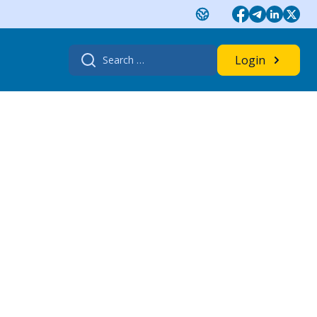
Search
Login
for: