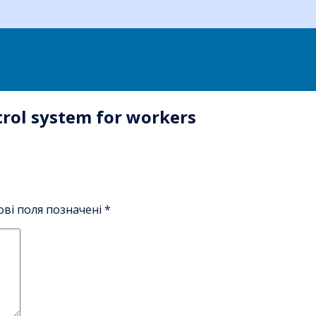
rol system for workers
ові поля позначені
*