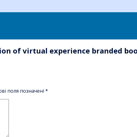
ion of virtual experience branded bo
ові поля позначені
*