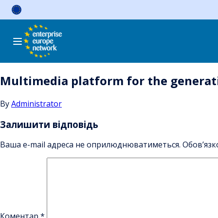
Skip
to
content
Multimedia platform for the generat
By
Administrator
Залишити відповідь
Ваша e-mail адреса не оприлюднюватиметься.
Обов’язк
Коментар
*