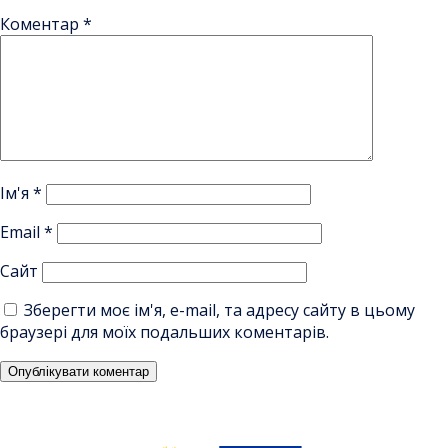
Коментар
*
Ім'я
*
Email
*
Сайт
Зберегти моє ім'я, e-mail, та адресу сайту в цьому
браузері для моїх подальших коментарів.