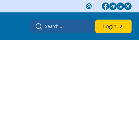
Search
Login
for: