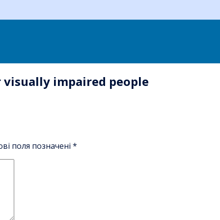
 visually impaired people
ові поля позначені
*