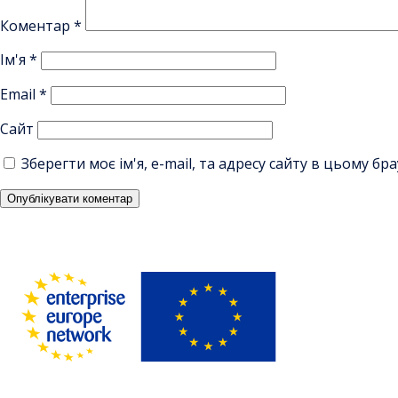
Коментар
*
Ім'я
*
Email
*
Сайт
Зберегти моє ім'я, e-mail, та адресу сайту в цьому б