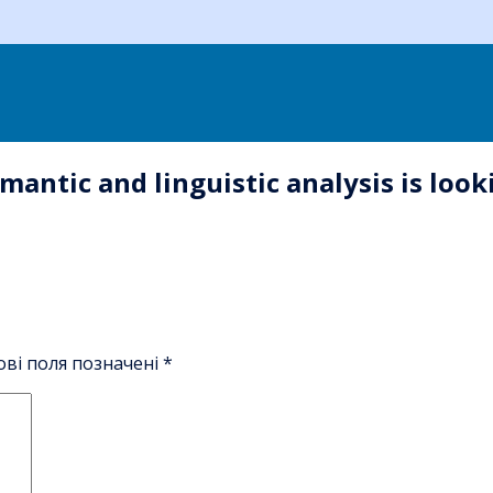
mantic and linguistic analysis is look
ові поля позначені
*