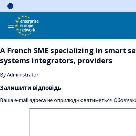
Skip
to
content
A French SME specializing in smart se
systems integrators, providers
By
Administrator
Залишити відповідь
Ваша e-mail адреса не оприлюднюватиметься.
Обов’язк