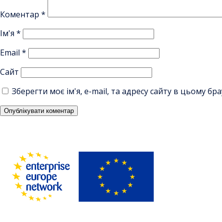
Коментар
*
Ім'я
*
Email
*
Сайт
Зберегти моє ім'я, e-mail, та адресу сайту в цьому б