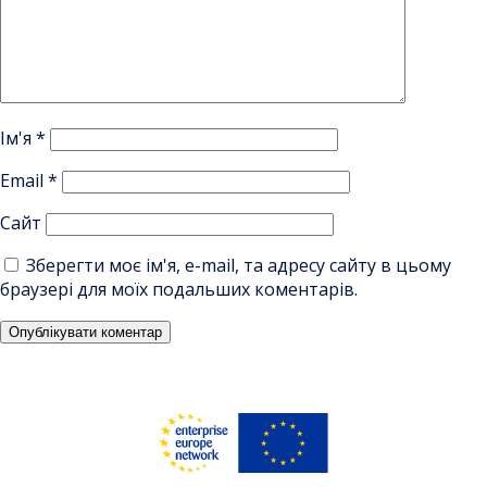
Ім'я
*
Email
*
Сайт
Зберегти моє ім'я, e-mail, та адресу сайту в цьому
браузері для моїх подальших коментарів.