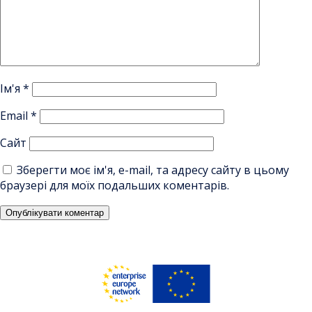
Ім'я
*
Email
*
Сайт
Зберегти моє ім'я, e-mail, та адресу сайту в цьому
браузері для моїх подальших коментарів.